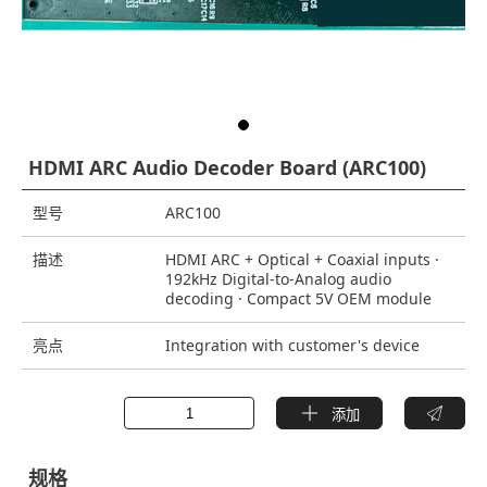
HDMI ARC Audio Decoder Board (ARC100)
型号
ARC100
描述
HDMI ARC + Optical + Coaxial inputs ·
192kHz Digital-to-Analog audio
decoding · Compact 5V OEM module
亮点
Integration with customer's device
添加
规格