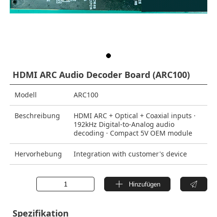
HDMI ARC Audio Decoder Board (ARC100)
Modell
ARC100
Beschreibung
HDMI ARC + Optical + Coaxial inputs ·
192kHz Digital-to-Analog audio
decoding · Compact 5V OEM module
Hervorhebung
Integration with customer's device
Hinzufügen
Spezifikation