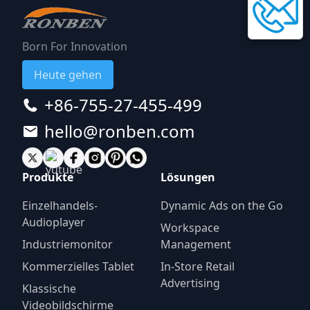
Born For Innovation
Heute gehen
+86-755-27-455-499
hello@ronben.com
Produkte
Lösungen
Einzelhandels-
Dynamic Ads on the Go
Audioplayer
Workspace
Industriemonitor
Management
Kommerzielles Tablet
In-Store Retail
Advertising
Klassische
Videobildschirme