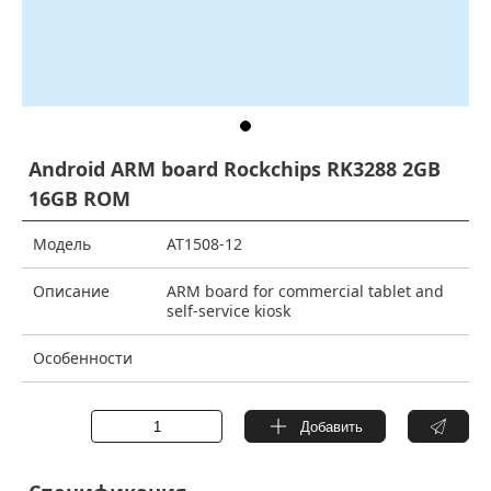
Android ARM board Rockchips RK3288 2GB
16GB ROM
Модель
AT1508-12
Описание
ARM board for commercial tablet and
self-service kiosk
Особенности
Добавить