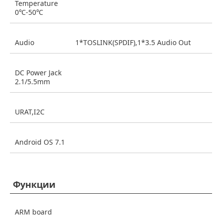
Temperature
0℃-50℃
Audio
1*TOSLINK(SPDIF),1*3.5 Audio Out
DC Power Jack
2.1/5.5mm
URAT,I2C
Android OS 7.1
Функции
ARM board