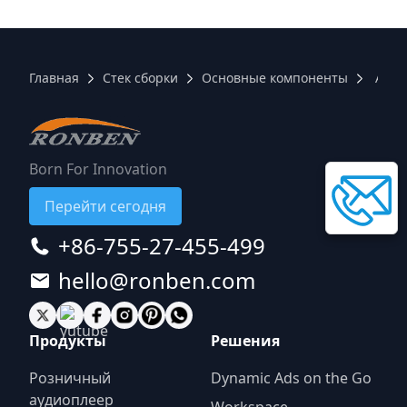
Главная
Стек сборки
Основные компоненты
Andr
Born For Innovation
Перейти сегодня
+86-755-27-455-499
hello@ronben.com
Продукты
Решения
Розничный
Dynamic Ads on the Go
аудиоплеер