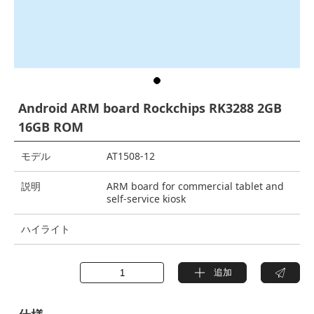
Android ARM board Rockchips RK3288 2GB
16GB ROM
モデル
AT1508-12
説明
ARM board for commercial tablet and
self-service kiosk
ハイライト
追加