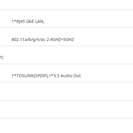
1*RJ45 GbE LAN,
802.11a/b/g/n/ac 2.4GHZ+5GHZ
0℃
1*TOSLINK(SPDIF),1*3.5 Audio Out