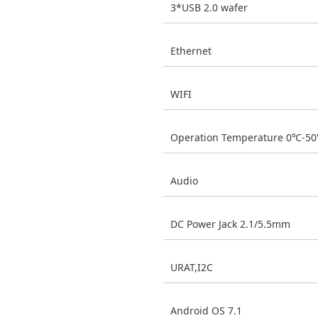
3*USB 2.0 wafer
Ethernet
WIFI
Operation Temperature 0℃-5
Audio
DC Power Jack 2.1/5.5mm
URAT,I2C
Android OS 7.1