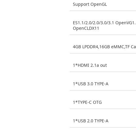
Support OpenGL
ES1.1/2.0/2.0/3.0/3.1 OpenVG1
OpenCLDX11
4GB LPDDR4,16GB eMMC,TF Ca
1*HDMI 2.1a out
1*USB 3.0 TYPE-A
1*TYPE-C OTG
1*USB 2.0 TYPE-A