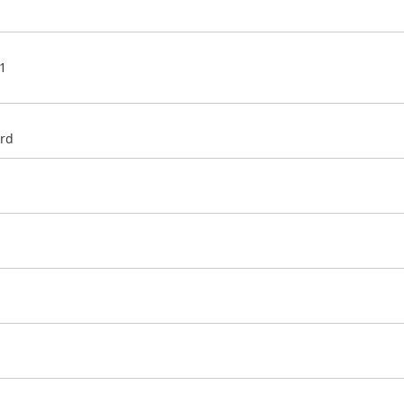
.1
rd