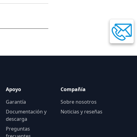
Apoyo
Compañía
Garantía
Sobre nosotros
Documentación y
Noticias y reseñas
descarga
Preguntas
frecuentes