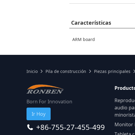
Características
ARM board
Inicio
Pila de construcción
Piezas principales
Product
Reprodu
Born For Innovation
audio pa
Ir Hoy
minorist
Monitor 
+86-755-27-455-499
Tableta 