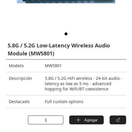
5.8G / 5.2G Low-Latency Wireless Audio
Module (MW5801)
Modelo
MW5801
Descripción
5.8G / 5.2G HiFi wireless · 24-bit audio ·
latency as low as 5 ms · advanced
hopping for WiFi/BT coexistence
Destacado
Full custom options
Agregar