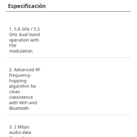
Especificación
1. 5.8 GHz / 5.2
GHz dual-band
operation with
FSK
modulation
2. Advanced RF
frequency-
hopping
algorithm for
clean
coexistence
with WiFi and
Bluetooth
3. 2 Mbps
audio data