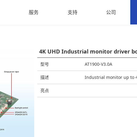
案
服务
支持
公司
ds on the Go
开发您的产品
保修单
关于我们
e Management
文档与下载
新闻与评论
4K UHD Industrial monitor driver b
etail Advertising
常见问题
型号
AT1900-V3.0A
描述
Industrial monitor up t
亮点