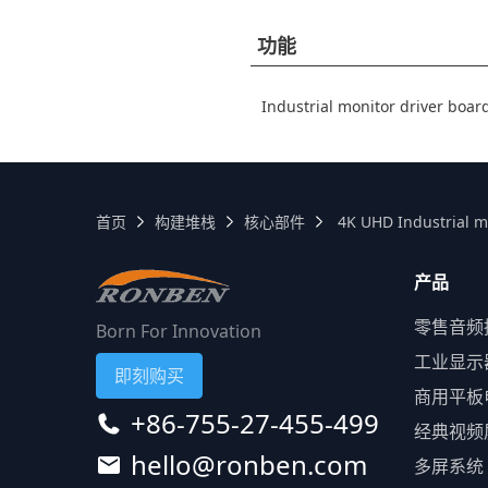
功能
Industrial monitor driver boar
首页
构建堆栈
核心部件
4K UHD Industrial m
产品
零售音频
Born For Innovation
工业显示
即刻购买
商用平板
+86-755-27-455-499
经典视频
hello@ronben.com
多屏系统