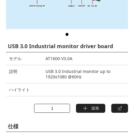
USB 3.0 Industrial monitor driver board
モデル
AT1600-V3.0A
説明
USB 3.0 Industrial monitor up to
1920x1080 @60Hz
ハイライト
追加
仕様