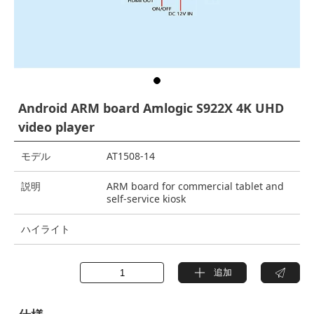
Android ARM board Amlogic S922X 4K UHD
video player
モデル
AT1508-14
説明
ARM board for commercial tablet and
self-service kiosk
ハイライト
追加