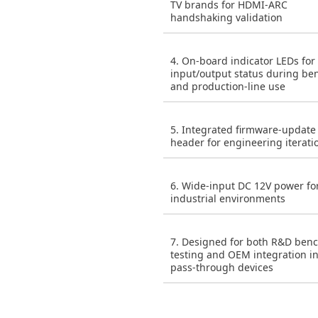
TV brands for HDMI-ARC
handshaking validation
4. On-board indicator LEDs for
input/output status during be
and production-line use
5. Integrated firmware-update
header for engineering iterati
6. Wide-input DC 12V power fo
industrial environments
7. Designed for both R&D ben
testing and OEM integration i
pass-through devices